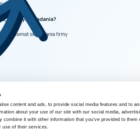
fi
, a nie tylko zadania?
z nami temat skalowania firmy
s
ise content and ads, to provide social media features and to an
rmation about your use of our site with our social media, advertis
 combine it with other information that you’ve provided to them o
 use of their services.