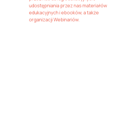
udostępniania przez nas materiałów
edukacyjnych i ebooków, a także
organizacji Webinariów.