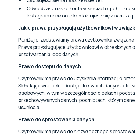
Zapisujesz się na nasz Newsletter.
Odwiedzasz nasze konta w sieciach społeczności
Instagram i inne oraz kontaktujesz się z nami za 
Jakie prawa przysługują użytkownikowi w zwią
Poniżej przedstawiamy prawa użytkownika związane z
Prawa przysługujące użytkownikowi w określonych ok
przetwarzania jego danych.
Prawo dostępu do danych
Użytkownik ma prawo do uzyskania informacji o pr
Składając wniosek o dostęp do swoich danych, otrz
osobowych, w tym w szczególności o celach i podst
przechowywanych danych, podmiotach, którym dane
usunięcia.
Prawo do sprostowania danych
‍Użytkownik ma prawo do niezwłocznego sprostowani