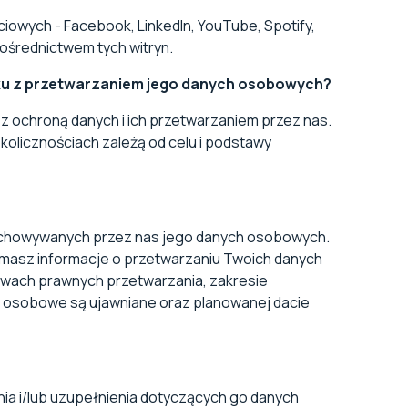
owych - Facebook, LinkedIn, YouTube, Spotify,
pośrednictwem tych witryn.
zku z przetwarzaniem jego danych osobowych?
 ochroną danych i ich przetwarzaniem przez nas.
olicznościach zależą od celu i podstawy
zechowywanych przez nas jego danych osobowych.
ymasz informacje o przetwarzaniu Twoich danych
awach prawnych przetwarzania, zakresie
 osobowe są ujawniane oraz planowanej dacie
a i/lub uzupełnienia dotyczących go danych