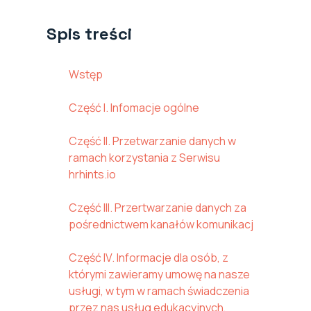
Spis treści
Wstęp
Część I. Infomacje ogólne
Część II. Przetwarzanie danych w
ramach korzystania z Serwisu
hrhints.io
Część III. Przertwarzanie danych za
pośrednictwem kanałów komunikacj
Część IV. Informacje dla osób, z
którymi zawieramy umowę na nasze
usługi, w tym w ramach świadczenia
przez nas usług edukacyjnych,