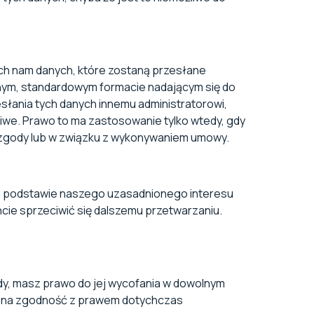
.
ch nam danych, które zostaną przesłane
anym, standardowym formacie nadającym się do
łania tych danych innemu administratorowi,
żliwe. Prawo to ma zastosowanie tylko wtedy, gdy
zgody lub w związku z wykonywaniem umowy.
a podstawie naszego uzasadnionego interesu
e sprzeciwić się dalszemu przetwarzaniu.
dy, masz prawo do jej wycofania w dowolnym
to na zgodność z prawem dotychczas