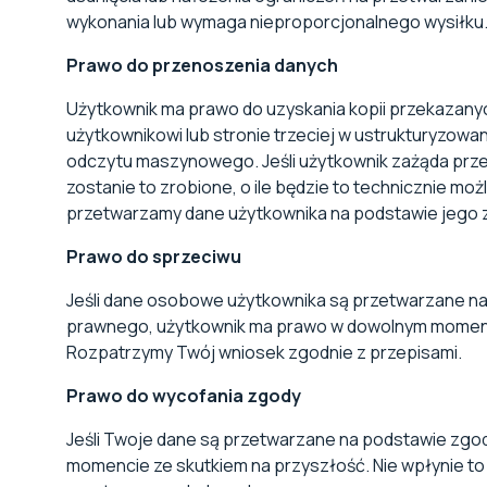
wykonania lub wymaga nieproporcjonalnego wysiłku
Prawo do przenoszenia danych
Użytkownik ma prawo do uzyskania kopii przekazany
użytkownikowi lub stronie trzeciej w ustrukturyzow
odczytu maszynowego. Jeśli użytkownik zażąda przes
zostanie to zrobione, o ile będzie to technicznie mo
przetwarzamy dane użytkownika na podstawie jego 
Prawo do sprzeciwu
Jeśli dane osobowe użytkownika są przetwarzane n
prawnego, użytkownik ma prawo w dowolnym momenci
Rozpatrzymy Twój wniosek zgodnie z przepisami.
Prawo do wycofania zgody
Jeśli Twoje dane są przetwarzane na podstawie zgo
momencie ze skutkiem na przyszłość. Nie wpłynie 