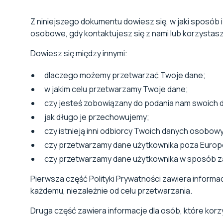
Z niniejszego dokumentu dowiesz się, w jaki sposób 
osobowe, gdy kontaktujesz się z nami lub korzystasz
Dowiesz się między innymi:
dlaczego możemy przetwarzać Twoje dane;
w jakim celu przetwarzamy Twoje dane;
czy jesteś zobowiązany do podania nam swoich 
jak długo je przechowujemy;
czy istnieją inni odbiorcy Twoich danych osobow
czy przetwarzamy dane użytkownika poza Euro
czy przetwarzamy dane użytkownika w sposób za
Pierwsza część Polityki Prywatności zawiera inform
każdemu, niezależnie od celu przetwarzania.
Druga część zawiera informacje dla osób, które korzys