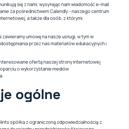
munikują się z nami, wysyłając nam wiadomość e-mail
tkanie za pośrednictwem Calendly - naszego centrum
ternetowej, a także dla osób, z którymi
mi zawieramy umowę na nasze usługi, w tym w
dostępniania przez nas materiałów edukacyjnych i
ainteresowane ofertą naszej strony internetowej
 oparciu o wykorzystanie mediów
a.
cje ogólne
ints spółka z ograniczoną odpowiedzialnością z