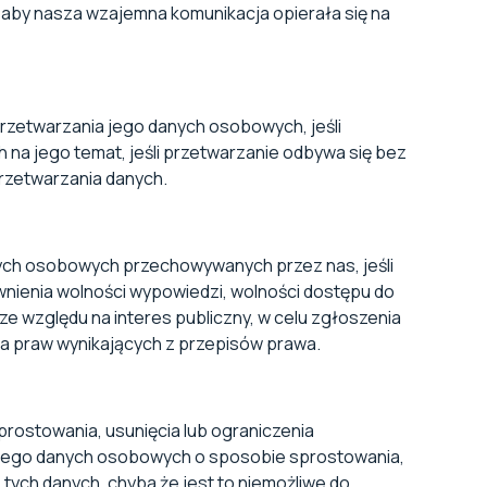
aby nasza wzajemna komunikacja opierała się na
rzetwarzania jego danych osobowych, jeśli
a jego temat, jeśli przetwarzanie odbywa się bez
przetwarzania danych.
ych osobowych przechowywanych przez nas, jeśli
nienia wolności wypowiedzi, wolności dostępu do
ze względu na interes publiczny, w celu zgłoszenia
ia praw wynikających z przepisów prawa.
prostowania, usunięcia lub ograniczenia
 jego danych osobowych o sposobie sprostowania,
 tych danych, chyba że jest to niemożliwe do