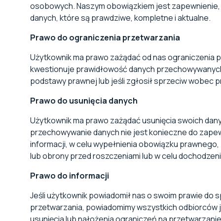
osobowych. Naszym obowiązkiem jest zapewnienie, 
danych, które są prawdziwe, kompletne i aktualne.
Prawo do ograniczenia przetwarzania
Użytkownik ma prawo zażądać od nas ograniczenia p
kwestionuje prawidłowość danych przechowywanych n
podstawy prawnej lub jeśli zgłosił sprzeciw wobec 
Prawo do usunięcia danych
Użytkownik ma prawo zażądać usunięcia swoich dan
przechowywanie danych nie jest konieczne do zapew
informacji, w celu wypełnienia obowiązku prawnego, 
lub obrony przed roszczeniami lub w celu dochodzen
Prawo do informacji
Jeśli użytkownik powiadomił nas o swoim prawie do s
przetwarzania, powiadomimy wszystkich odbiorców
usunięcia lub nałożenia ograniczeń na przetwarzanie