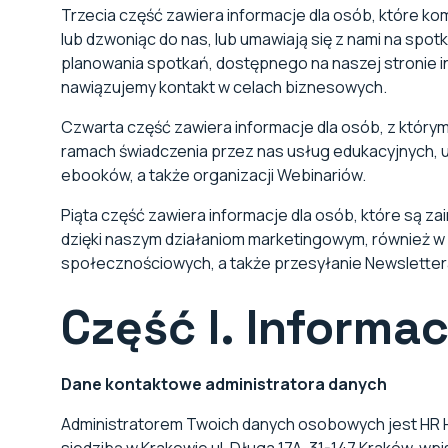
Trzecia część zawiera informacje dla osób, które ko
lub dzwoniąc do nas, lub umawiają się z nami na spo
planowania spotkań, dostępnego na naszej stronie in
nawiązujemy kontakt w celach biznesowych.
Czwarta część zawiera informacje dla osób, z który
ramach świadczenia przez nas usług edukacyjnych, u
ebooków, a także organizacji Webinariów.
Piąta część zawiera informacje dla osób, które są z
dzięki naszym działaniom marketingowym, również w
społecznościowych, a także przesyłanie Newsletter
Część I. Informa
Dane kontaktowe administratora danych
Administratorem Twoich danych osobowych jest HR H