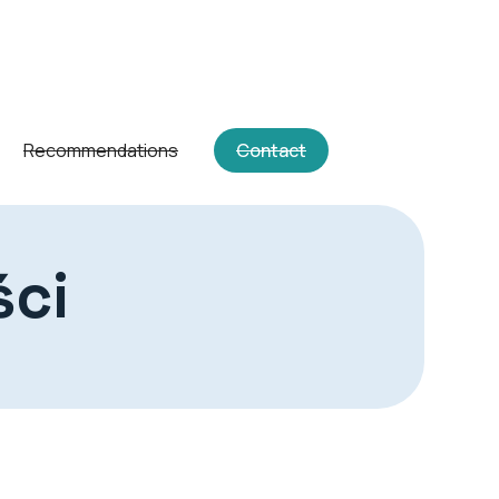
Recommendations
Contact
ści