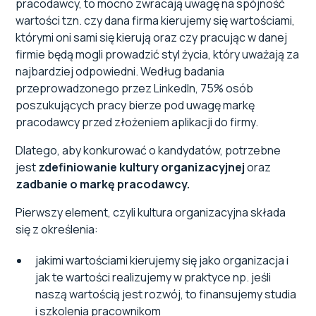
pracodawcy, to mocno zwracają uwagę na spójność
wartości tzn. czy dana firma kierujemy się wartościami,
którymi oni sami się kierują oraz czy pracując w danej
firmie będą mogli prowadzić styl życia, który uważają za
najbardziej odpowiedni. Według badania
przeprowadzonego przez LinkedIn, 75% osób
poszukujących pracy bierze pod uwagę markę
pracodawcy przed złożeniem aplikacji do firmy.
Dlatego, aby konkurować o kandydatów, potrzebne
jest
zdefiniowanie kultury organizacyjnej
oraz
zadbanie o markę pracodawcy.
Pierwszy element, czyli kultura organizacyjna składa
się z określenia:
jakimi wartościami kierujemy się jako organizacja i
jak te wartości realizujemy w praktyce np. jeśli
naszą wartością jest rozwój, to finansujemy studia
i szkolenia pracownikom