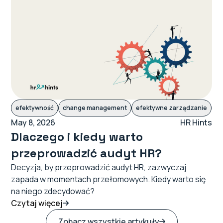
efektywność
change management
efektywne zarządzanie
May 8, 2026
HR Hints
Dlaczego i kiedy warto
przeprowadzić audyt HR?
Decyzja, by przeprowadzić audyt HR, zazwyczaj
zapada w momentach przełomowych. Kiedy warto się
na niego zdecydować?
Czytaj więcej
Zobacz wszystkie artykuły