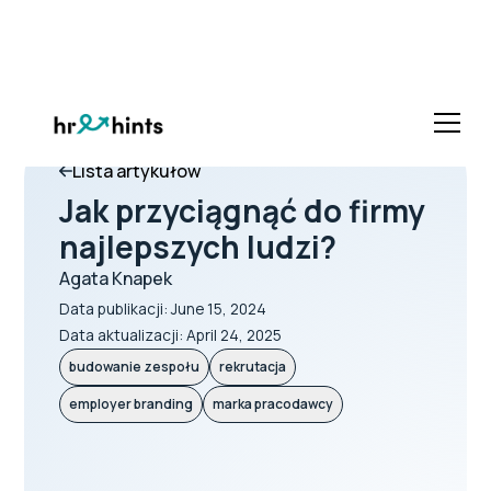
Lista artykułów
Jak przyciągnąć do firmy
najlepszych ludzi?
Agata Knapek
Data publikacji:
June 15, 2024
Data aktualizacji:
April 24, 2025
budowanie zespołu
rekrutacja
employer branding
marka pracodawcy