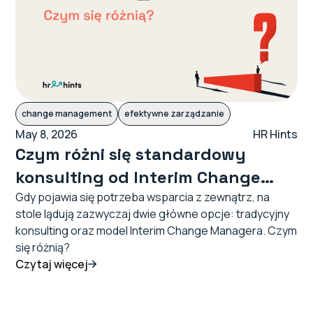
change management
efektywne zarządzanie
May 8, 2026
HR Hints
Czym różni się standardowy
konsulting od Interim Change
Managera?
Gdy pojawia się potrzeba wsparcia z zewnątrz, na
stole lądują zazwyczaj dwie główne opcje: tradycyjny
konsulting oraz model Interim Change Managera. Czym
się różnią?
Czytaj więcej