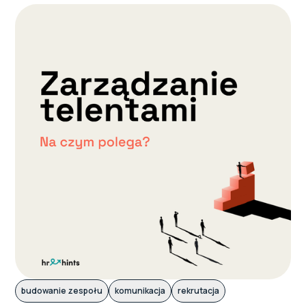
budowanie zespołu
komunikacja
rekrutacja