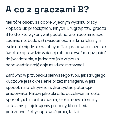
A co z graczami B?
Niektóre osoby są dobre w jednym wycinku pracy i
kiepskie lub przeciętne w innych. Drugi typ tzw. gracza
B to kto, kto wykonywał podobne, ale nieco mniejsze
zadanie np. budował świadomość marki na lokalnym
rynku, ale nigdy nie na obcym. Taki pracownik może się
świetnie sprawdzić w danej roli, ponieważ ma już jakieś
doświadczenia, a jednocześnie większa
odpowiedzialność daje mu dużo motywacji.
Zarówno w przypadku pierwszego typu, jak i drugiego,
kluczowe jest określenie przez managera, w jaki
sposób najefektywniej wykorzystać potencjał
pracownika. Należy jako określić oczekiwania i cele,
sposoby ich monitorowania, kroki milowe i terminy.
Ustalamy i projektujemy procesy, które będą
potrzebne, żeby usprawnić pracę ludzi i