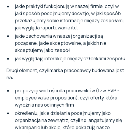
jakie praktyki funkcjonują w naszej firmie, czyli w
jaki sposób podejmujemy decyzje, w jaki sposób
przekazujemy sobie informacje między zespołami,
jak wygląda raportowanie itd.
jakie zachowania w naszej organizacji są
pożądane, jakie akceptowalne, a jakich nie
akceptujemy jako zespół
jak wyglądają interakcje między członkami zespołu
Drugi element, czyli marka pracodawcy budowana jest
na:
propozycji wartości dla pracowników (tzw. EVP -
employee value proposition), czyli oferty, która
wyróżnia nas od innych firm
określeniu, jakie działania podejmujemy jako
organizacja na zewnątrz, czyli np. angażujemy się
w kampanie lub akcje, które pokazują nasze