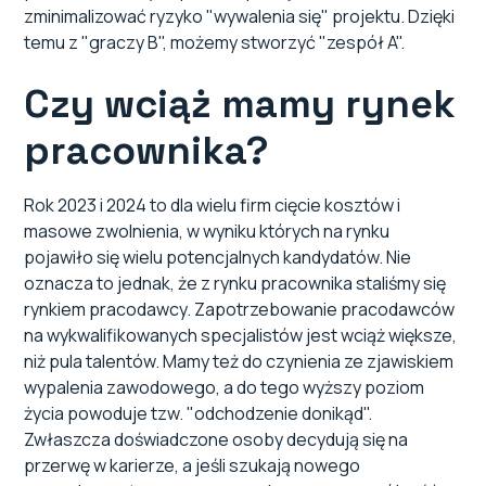
zminimalizować ryzyko "wywalenia się" projektu. Dzięki
temu z "graczy B", możemy stworzyć "zespół A".
Czy wciąż mamy rynek
pracownika?
Rok 2023 i 2024 to dla wielu firm cięcie kosztów i
masowe zwolnienia, w wyniku których na rynku
pojawiło się wielu potencjalnych kandydatów. Nie
oznacza to jednak, że z rynku pracownika staliśmy się
rynkiem pracodawcy. Zapotrzebowanie pracodawców
na wykwalifikowanych specjalistów jest wciąż większe,
niż pula talentów. Mamy też do czynienia ze zjawiskiem
wypalenia zawodowego, a do tego wyższy poziom
życia powoduje tzw. "odchodzenie donikąd".
Zwłaszcza doświadczone osoby decydują się na
przerwę w karierze, a jeśli szukają nowego