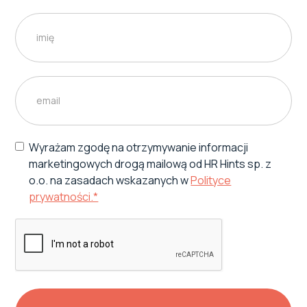
Wyrażam zgodę na otrzymywanie informacji
marketingowych drogą mailową od HR Hints sp. z
o.o. na zasadach wskazanych w
Polityce
prywatności.*