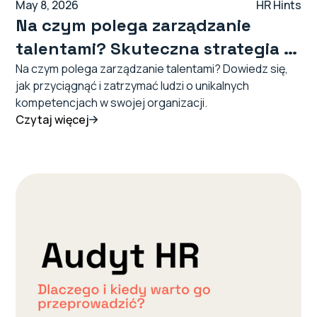
May 8, 2026
HR Hints
Na czym polega zarządzanie
talentami? Skuteczna strategia w
świetle metody Culturivy®
Na czym polega zarządzanie talentami? Dowiedz się,
jak przyciągnąć i zatrzymać ludzi o unikalnych
kompetencjach w swojej organizacji.
Czytaj więcej