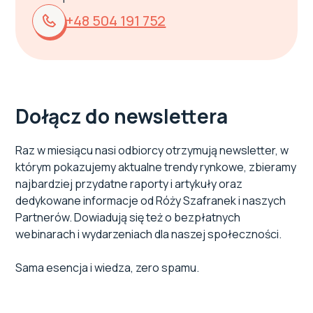
+48 504 191 752
Dołącz do newslettera
Raz w miesiącu nasi odbiorcy otrzymują newsletter, w
którym pokazujemy aktualne trendy rynkowe, zbieramy
najbardziej przydatne raporty i artykuły oraz
dedykowane informacje od Róży Szafranek i naszych
Partnerów. Dowiadują się też o bezpłatnych
webinarach i wydarzeniach dla naszej społeczności.
Sama esencja i wiedza, zero spamu.