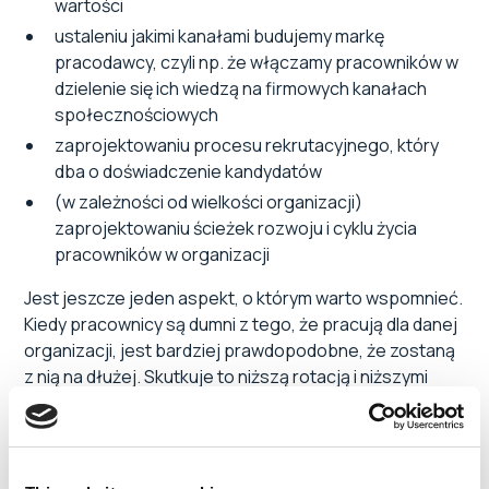
wartości
ustaleniu jakimi kanałami budujemy markę
pracodawcy, czyli np. że włączamy pracowników w
dzielenie się ich wiedzą na firmowych kanałach
społecznościowych
zaprojektowaniu procesu rekrutacyjnego, który
dba o doświadczenie kandydatów
(w zależności od wielkości organizacji)
zaprojektowaniu ścieżek rozwoju i cyklu życia
pracowników w organizacji
Jest jeszcze jeden aspekt, o którym warto wspomnieć.
Kiedy pracownicy są dumni z tego, że pracują dla danej
organizacji, jest bardziej prawdopodobne, że zostaną
z nią na dłużej. Skutkuje to niższą rotacją i niższymi
kosztami dodatkowych rekrutacji.
Skuteczny plan