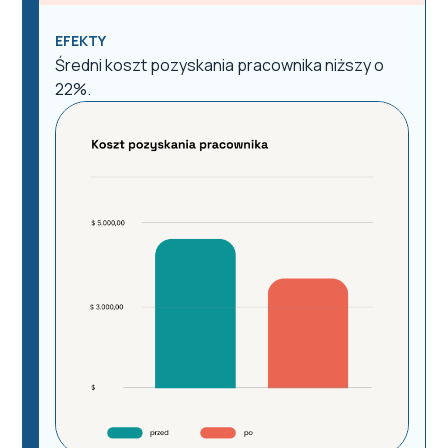
EFEKTY
Średni koszt pozyskania pracownika niższy o
22%.