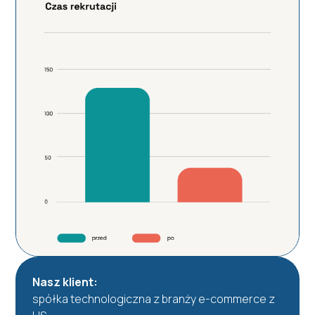
Nasz klient:
spółka technologiczna z branży e-commerce z