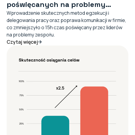
poświęcanych na problemy
zespołu
Wprowadzenie skutecznych metod egzekucji i
delegowania pracy oraz poprawa komunikacji w firmie,
co zmniejszyło o 15h czas poświęcany przez liderów
na problemy zespołu.
Czytaj więcej