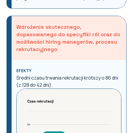
Wdrożenie skutecznego,
dopasowanego do specyfiki ról oraz do
możliwości hiring managerów, procesu
rekrutacyjnego
EFEKTY
Średni czasu trwania rekrutacji krótszy o 86 dni
(z 128 do 42 dni).