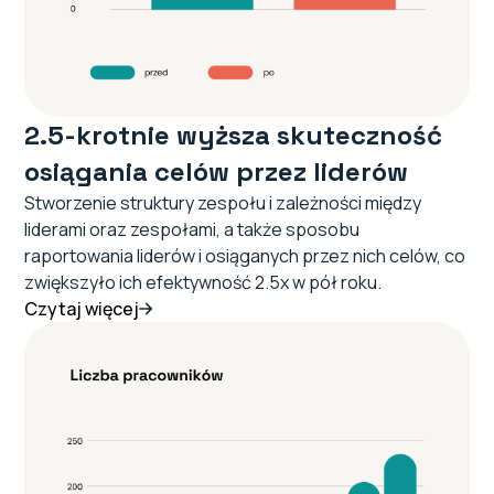
2.5-krotnie wyższa skuteczność
osiągania celów przez liderów
Stworzenie struktury zespołu i zależności między
liderami oraz zespołami, a także sposobu
raportowania liderów i osiąganych przez nich celów, co
zwiększyło ich efektywność 2.5x w pół roku.
Czytaj więcej