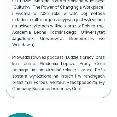
Culturivy®. Metoda została spisana w książce
“Culturivy: The Power of Changing a Workplace”
i wydana w 2023 roku w USA. Jej metoda
układania kultur organizacyjnych jest wykładana
na uniwersytetach w Illinois oraz w Polsce (np.
Akademia Leona Koźmińskiego, Uniwersytet
Jagielloński, Uniwersytet Ekonomiczny we
Wrocławiu).
Prowadzi również podcast "Ludzie z pracy” oraz
kurs online: Akademia Lepszej Pracy, która
pomaga ludziom układać relację z pracą. Róża
została wyróżniona na listach i w rankingach
przez m.in. Forbes, Venteur, Rzeczpospolitą, My
Company, Business Insider czy Onet.