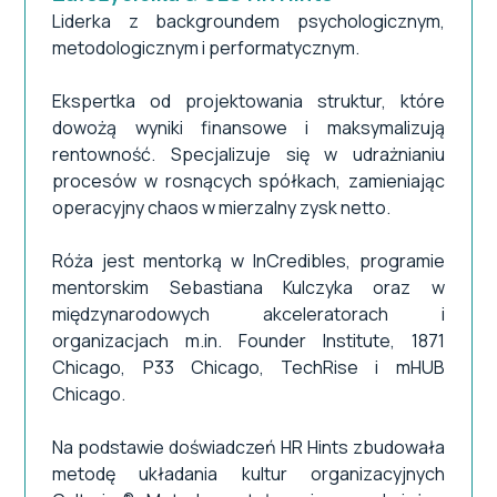
Liderka z backgroundem psychologicznym,
metodologicznym i performatycznym.
Ekspertka od projektowania struktur, które
dowożą wyniki finansowe i maksymalizują
rentowność. Specjalizuje się w udrażnianiu
procesów w rosnących spółkach, zamieniając
operacyjny chaos w mierzalny zysk netto.
Róża jest mentorką w InCredibles, programie
mentorskim Sebastiana Kulczyka oraz w
międzynarodowych akceleratorach i
organizacjach m.in. Founder Institute, 1871
Chicago, P33 Chicago, TechRise i mHUB
Chicago.
Na podstawie doświadczeń HR Hints zbudowała
metodę układania kultur organizacyjnych