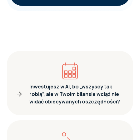
Inwestujesz w AI, bo „wszyscy tak
robią”, ale w Twoim bilansie wciąż nie
widać obiecywanych oszczędności?