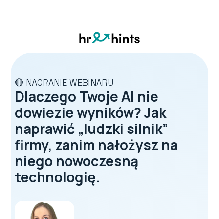
🔴 NAGRANIE WEBINARU
Dlaczego Twoje AI nie
dowiezie wyników? Jak
naprawić „ludzki silnik”
firmy, zanim nałożysz na
niego nowoczesną
technologię.