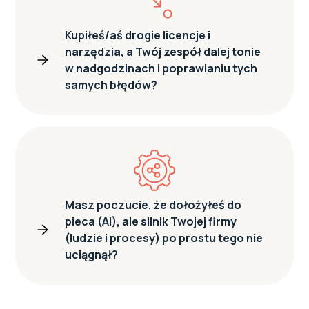
Kupiłeś/aś drogie licencje i
narzędzia, a Twój zespół dalej tonie
w nadgodzinach i poprawianiu tych
samych błędów?
Masz poczucie, że dołożyłeś do
pieca (AI), ale silnik Twojej firmy
(ludzie i procesy) po prostu tego nie
uciągnął?