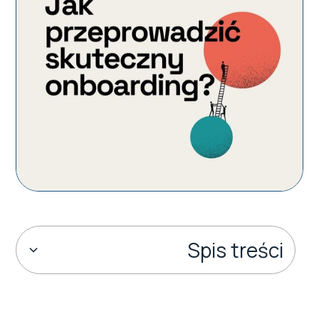
Spis treści
Czym jest onboarding?