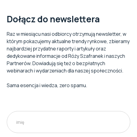
Dołącz do newslettera
Raz w miesiącu nasi odbiorcy otrzymują newsletter, w
którym pokazujemy aktualne trendy rynkowe, zbieramy
najbardziej przydatne raporty i artykuły oraz
dedykowane informacje od Róży Szafranek i naszych
Partnerów. Dowiadują się też o bezpłatnych
webinarach i wydarzeniach dla naszej społeczności.
Sama esencja i wiedza, zero spamu.