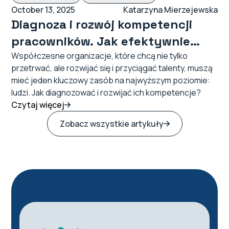
October 13, 2025
Katarzyna Mierzejewska
Diagnoza i rozwój kompetencji
pracowników. Jak efektywnie
rozwijać zespół?
Współczesne organizacje, które chcą nie tylko
przetrwać, ale rozwijać się i przyciągać talenty, muszą
mieć jeden kluczowy zasób na najwyższym poziomie:
ludzi. Jak diagnozować i rozwijać ich kompetencje?
Czytaj więcej
Zobacz wszystkie artykuły