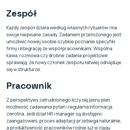
Zespół
Każdy zespół działa według własnych rytuałów i ma
swoje niepisane zasady. Zadaniem przełożonego jest
umożliwić nowej osobie szybkie poznanie specyfiki
firmy i integrację ze współpracownikami. Wspólna
kawa, rozmowa czy drobne zadania projektowe
sprawiają, że nowy członek zespołu łatwiej odnajduje
się w strukturze.
Pracownik
Z perspektywy zatrudnionego liczy się jasny plan,
możliwość zadawania pytań i regularna informacja
zwrotna. Jeśli dział HR i manager są dostępni i
zaangażowani, proces adaptacji przebiega naturalnie,
a produktywność pracowników rośnie już w ciągu