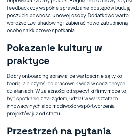
odpowiada za cały proces. Regularne rozmowy, szybki
feedback czy wspólne sprawdzanie postępów budują
poczucie pewności u nowej osoby. Dodatkowo warto
wdrożyć tzw. shadowing i zabierać nowo zatrudnioną
osobę na kluczowe spotkania.
Pokazanie kultury w
praktyce
Dobry onboarding sprawia, że wartości nie są tylko
teorią, ale czymś, co pracownik widzi w codziennych
działaniach. W zależności od specyfiki firmy może to
być spotkanie z zarządem, udział w warsztatach
innowacyjnych albo możliwość współtworzenia
projektów już od startu.
Przestrzeń na pytania