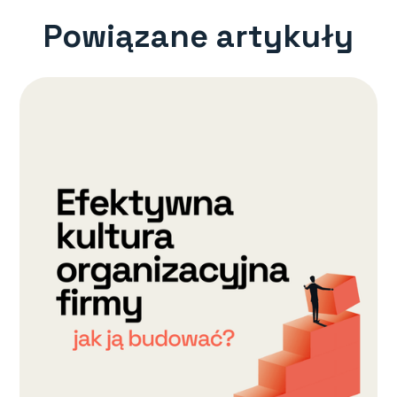
Powiązane artykuły