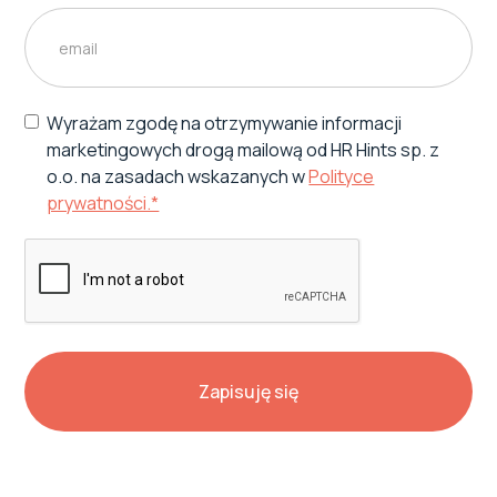
Wyrażam zgodę na otrzymywanie informacji
marketingowych drogą mailową od HR Hints sp. z
o.o. na zasadach wskazanych w
Polityce
prywatności.*