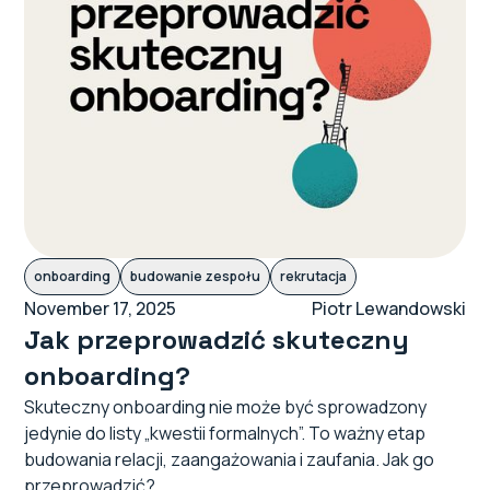
onboarding
budowanie zespołu
rekrutacja
November 17, 2025
Piotr Lewandowski
Jak przeprowadzić skuteczny
onboarding?
Skuteczny onboarding nie może być sprowadzony
jedynie do listy „kwestii formalnych”. To ważny etap
budowania relacji, zaangażowania i zaufania. Jak go
przeprowadzić?