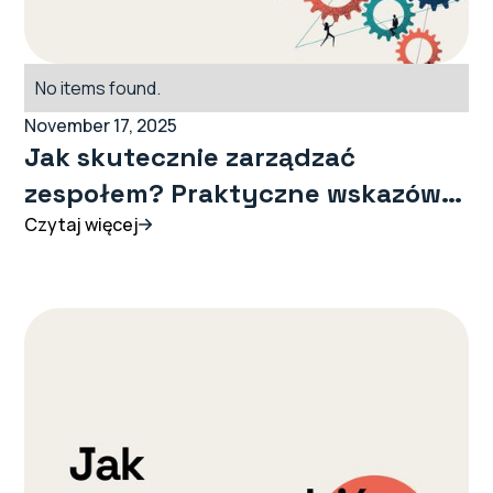
No items found.
November 17, 2025
Jak skutecznie zarządzać
zespołem? Praktyczne wskazówki
dla Liderów
Czytaj więcej