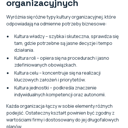
organizacyjnych
Wyróżnia się różne typy kultury organizacyjnej, które
odpowiadają na odmienne potrzeby biznesowe:
Kultura władzy – szybka i skuteczna, sprawdza się
tam, gdzie potrzebne są jasne decyzje i tempo
działania.
Kultura roli – opiera się na procedurach i jasno
zdefiniowanych obowiązkach.
Kultura celu – koncentruje się na realizacji
kluczowych założeń i priorytetów.
Kultura jednostki – podkreśla znaczenie
indywidualnych kompetencji oraz autonomii.
Każda organizacja łączy w sobie elementy różnych
podejść. Ostateczny kształt powinien być zgodny z
wartościami firmy i dostosowany do jej długofalowych
planów.