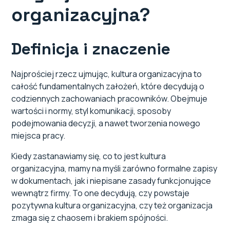
organizacyjna?
Definicja i znaczenie
Najprościej rzecz ujmując, kultura organizacyjna to
całość fundamentalnych założeń, które decydują o
codziennych zachowaniach pracowników. Obejmuje
wartości i normy, styl komunikacji, sposoby
podejmowania decyzji, a nawet tworzenia nowego
miejsca pracy.
Kiedy zastanawiamy się, co to jest kultura
organizacyjna, mamy na myśli zarówno formalne zapisy
w dokumentach, jak i niepisane zasady funkcjonujące
wewnątrz firmy. To one decydują, czy powstaje
pozytywna kultura organizacyjna, czy też organizacja
zmaga się z chaosem i brakiem spójności.