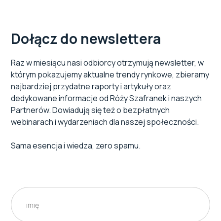
Dołącz do newslettera
Raz w miesiącu nasi odbiorcy otrzymują newsletter, w
którym pokazujemy aktualne trendy rynkowe, zbieramy
najbardziej przydatne raporty i artykuły oraz
dedykowane informacje od Róży Szafranek i naszych
Partnerów. Dowiadują się też o bezpłatnych
webinarach i wydarzeniach dla naszej społeczności.
Sama esencja i wiedza, zero spamu.