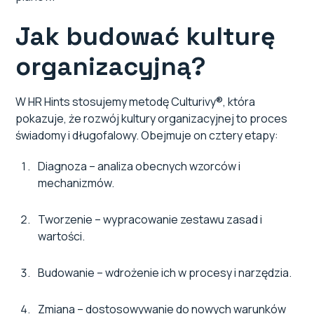
Jak budować kulturę
organizacyjną?
W HR Hints stosujemy metodę Culturivy®, która
pokazuje, że rozwój kultury organizacyjnej to proces
świadomy i długofalowy. Obejmuje on cztery etapy:
Diagnoza – analiza obecnych wzorców i
mechanizmów.
Tworzenie – wypracowanie zestawu zasad i
wartości.
Budowanie – wdrożenie ich w procesy i narzędzia.
Zmiana – dostosowywanie do nowych warunków