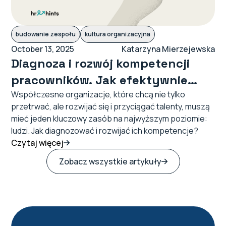
budowanie zespołu
kultura organizacyjna
October 13, 2025
Katarzyna Mierzejewska
Diagnoza i rozwój kompetencji
pracowników. Jak efektywnie
rozwijać zespół?
Współczesne organizacje, które chcą nie tylko
przetrwać, ale rozwijać się i przyciągać talenty, muszą
mieć jeden kluczowy zasób na najwyższym poziomie:
ludzi. Jak diagnozować i rozwijać ich kompetencje?
Czytaj więcej
Zobacz wszystkie artykuły