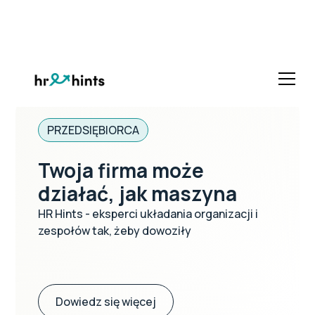
PRZEDSIĘBIORCA
Twoja firma może
działać, jak maszyna
HR Hints - eksperci układania organizacji i
zespołów tak, żeby dowoziły
Dowiedz się więcej