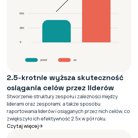
2.5-krotnie wyższa skuteczność
osiągania celów przez liderów
Stworzenie struktury zespołu i zależności między
liderami oraz zespołami, a także sposobu
raportowania liderów i osiąganych przez nich celów, co
zwiększyło ich efektywność 2.5x w pół roku.
Czytaj więcej