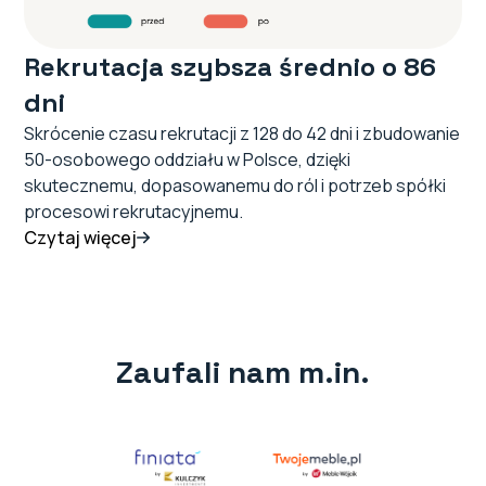
Rekrutacja szybsza średnio o 86
dni
Skrócenie czasu rekrutacji z 128 do 42 dni i zbudowanie
50-osobowego oddziału w Polsce, dzięki
skutecznemu, dopasowanemu do ról i potrzeb spółki
procesowi rekrutacyjnemu.
Czytaj więcej
Zaufali nam m.in.