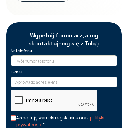
Wypełnij formularz, a my
skontaktujemy się z Tobą:
Nr telefonu
E-mail
Akceptuję warunki regulaminu oraz
polityki
prywatności
*