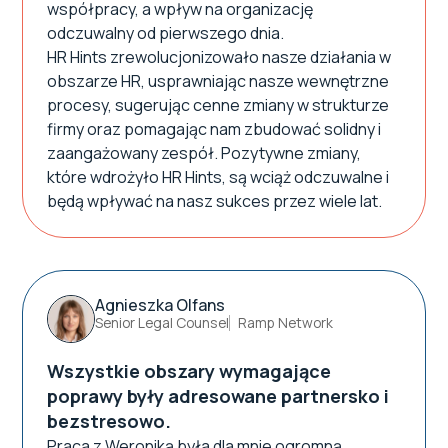
współpracy, a wpływ na organizację
odczuwalny od pierwszego dnia.
HR Hints zrewolucjonizowało nasze działania w
obszarze HR, usprawniając nasze wewnętrzne
procesy, sugerując cenne zmiany w strukturze
firmy oraz pomagając nam zbudować solidny i
zaangażowany zespół. Pozytywne zmiany,
które wdrożyło HR Hints, są wciąż odczuwalne i
będą wpływać na nasz sukces przez wiele lat.
Agnieszka Olfans
Senior Legal Counsel
Ramp Network
Wszystkie obszary wymagające
poprawy były adresowane partnersko i
bezstresowo.
Praca z Weroniką była dla mnie ogromną