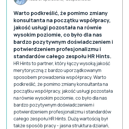
Warto podkreślić, że pomimo zmiany
konsultanta na początku współpracy,
jakość usługi pozostała na równie
wysokim poziomie, co było dla nas
bardzo pozytywnym doświadczeniem i
potwierdzeniem profesjonalizmu i
standardów całego zespołu HR Hints.
HR Hints to partner, który łączy wysoką jakość
merytoryczną z bardzo uporządkowanym
sposobem prowadzenia współpracy. Warto
podkreślić, że pomimo zmiany konsultanta na
początku współpracy, jakość usługi pozostała
na równie wysokim poziomie, co było dla nas
bardzo pozytywnym doświadczeniem i
potwierdzeniem profesjonalizmu i standardów
całego zespołu HR Hints. Dużą wartością był
także sposób pracy - jasna struktura działań,