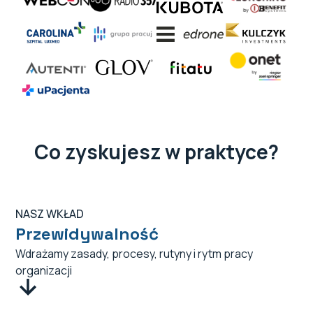
Co zyskujesz w praktyce?
NASZ WKŁAD
Przewidywalność
Wdrażamy zasady, procesy, rutyny i rytm pracy
organizacji