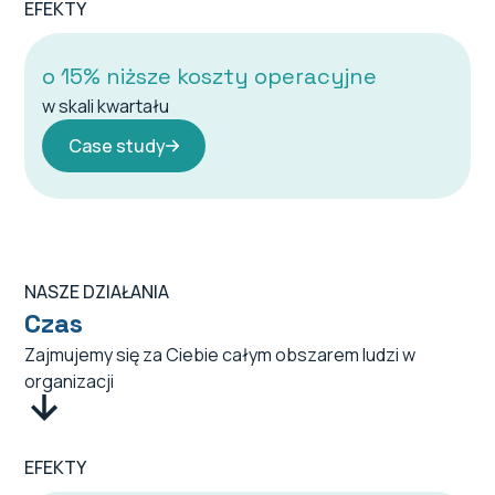
EFEKTY
o 15% niższe koszty operacyjne
w skali kwartału
Case study
NASZE DZIAŁANIA
Czas
Zajmujemy się za Ciebie całym obszarem ludzi w
organizacji
EFEKTY