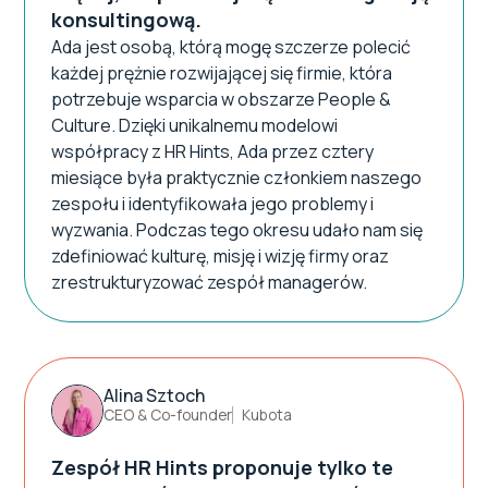
konsultingową.
Ada jest osobą, którą mogę szczerze polecić
każdej prężnie rozwijającej się firmie, która
potrzebuje wsparcia w obszarze People &
Culture. Dzięki unikalnemu modelowi
współpracy z HR Hints, Ada przez cztery
miesiące była praktycznie członkiem naszego
zespołu i identyfikowała jego problemy i
wyzwania. Podczas tego okresu udało nam się
zdefiniować kulturę, misję i wizję firmy oraz
zrestrukturyzować zespół managerów.
Alina Sztoch
CEO & Co-founder
Kubota
Zespół HR Hints proponuje tylko te