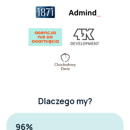
Dlaczego my?
96%