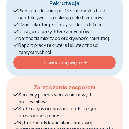
Rekrutacja
Plan zatrudnienia i profili stanowisk, które
najefektywniej zrealizują cele biznesowe
Czas rekrutacji krótszy średnio o 80 dni
Dostęp do bazy 30k+ kandydatów
Narzędzia mierzące efektywność rekrutacji
Raport pracy rekrutera i skuteczności
zamykanych ról
Dowiedz się więcej
Zarządzanie zespołem
Sprawny proces wdrażania nowych
pracowników
Stałe rutyny organizacji, podnoszące
efektywność pracy
Rytm i zasady komunikacji firmowej