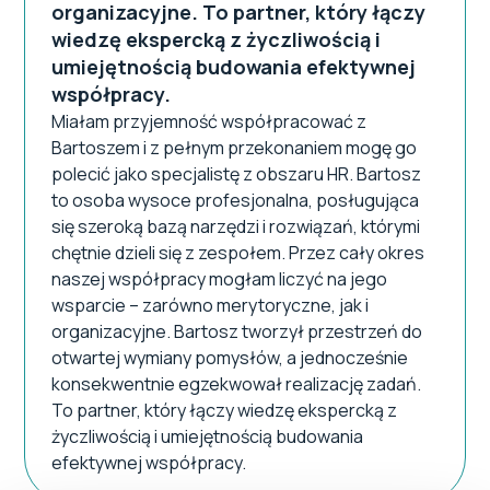
organizacyjne. To partner, który łączy
wiedzę ekspercką z życzliwością i
umiejętnością budowania efektywnej
współpracy.
Miałam przyjemność współpracować z
Bartoszem i z pełnym przekonaniem mogę go
polecić jako specjalistę z obszaru HR. Bartosz
to osoba wysoce profesjonalna, posługująca
się szeroką bazą narzędzi i rozwiązań, którymi
chętnie dzieli się z zespołem. Przez cały okres
naszej współpracy mogłam liczyć na jego
wsparcie – zarówno merytoryczne, jak i
organizacyjne. Bartosz tworzył przestrzeń do
otwartej wymiany pomysłów, a jednocześnie
konsekwentnie egzekwował realizację zadań.
To partner, który łączy wiedzę ekspercką z
życzliwością i umiejętnością budowania
efektywnej współpracy.