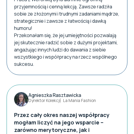
przyjemnością i cenną lekcją. Zawsze radziła
sobie ze złożonymi i trudnymi zadaniami mądrze,
strategicznie i zawsze z łatwością i dawką
humoru!
Przekonałam się, że jej umiejętności pozwalają
jej skutecznie radzić sobie z dużymi projektami,
angażując innych ludzi do dawania z siebie
wszystkiego i współpracy na rzecz wspólnego
sukcesu.
Agnieszka Rasztawicka
Dyrektor Kolekcji
La Mania Fashion
Przez cały okres naszej współpracy
mogłam liczyć na jego wsparcie –
zarówno merytoryczne, jak i