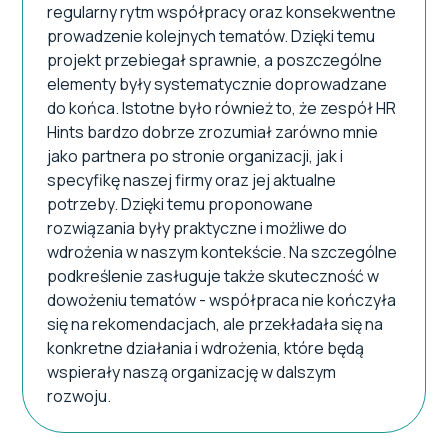
regularny rytm współpracy oraz konsekwentne
prowadzenie kolejnych tematów. Dzięki temu
projekt przebiegał sprawnie, a poszczególne
elementy były systematycznie doprowadzane
do końca. Istotne było również to, że zespół HR
Hints bardzo dobrze zrozumiał zarówno mnie
jako partnera po stronie organizacji, jak i
specyfikę naszej firmy oraz jej aktualne
potrzeby. Dzięki temu proponowane
rozwiązania były praktyczne i możliwe do
wdrożenia w naszym kontekście. Na szczególne
podkreślenie zasługuje także skuteczność w
dowożeniu tematów - współpraca nie kończyła
się na rekomendacjach, ale przekładała się na
konkretne działania i wdrożenia, które będą
wspierały naszą organizację w dalszym
rozwoju.