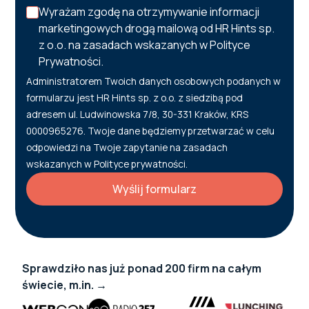
Wyrażam zgodę na otrzymywanie informacji
marketingowych drogą mailową od HR Hints sp.
z o.o. na zasadach wskazanych w Polityce
Prywatności.
Administratorem Twoich danych osobowych podanych w
formularzu jest HR Hints sp. z o.o. z siedzibą pod
adresem ul. Ludwinowska 7/8, 30-331 Kraków, KRS
0000965276. Twoje dane będziemy przetwarzać w celu
odpowiedzi na Twoje zapytanie na zasadach
wskazanych w Polityce prywatności.
Sprawdziło nas już ponad 200 firm na całym
świecie, m.in. →