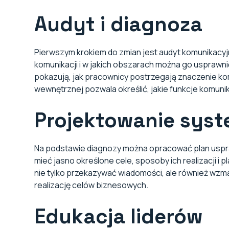
Audyt i diagnoza
Pierwszym krokiem do zmian jest audyt komunikacyj
komunikacji i w jakich obszarach można go usprawni
pokazują, jak pracownicy postrzegają znaczenie ko
wewnętrznej pozwala określić, jakie funkcje komunika
Projektowanie syste
Na podstawie diagnozy można opracować plan uspra
mieć jasno określone cele, sposoby ich realizacji i
nie tylko przekazywać wiadomości, ale również wz
realizację celów biznesowych.
Edukacja liderów