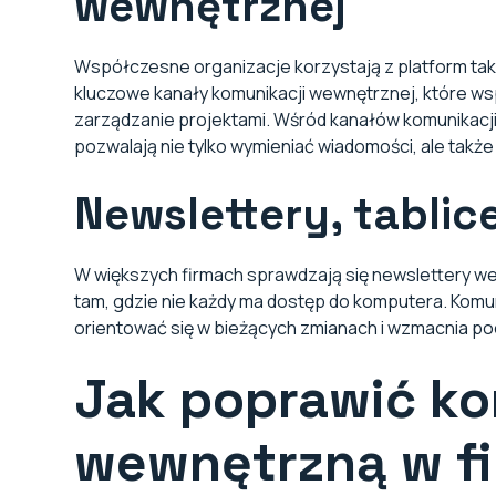
wewnętrznej
Współczesne organizacje korzystają z platform taki
kluczowe kanały komunikacji wewnętrznej, które ws
zarządzanie projektami. Wśród kanałów komunikacji
pozwalają nie tylko wymieniać wiadomości, ale takż
Newslettery, tablic
W większych firmach sprawdzają się newslettery we
tam, gdzie nie każdy ma dostęp do komputera. Kom
orientować się w bieżących zmianach i wzmacnia po
Jak poprawić k
wewnętrzną w fi