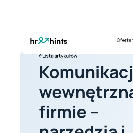
Oferta
Lista artykułów
Komunikac
wewnętrzn
firmie –
narzędzia i