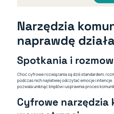
Narzędzia komun
naprawdę dział
Spotkania i rozmow
Choć cyfrowe rozwiązania są dziś standardem, roz
podczas nich najłatwiej odczytać emocje i intencje
pozwala uniknąć błędów i usprawnia proces komunik
Cyfrowe narzędzia 