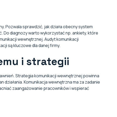
ny. Pozwala sprawdzić, jak działa obecny system
ć. Do diagnozy warto wykorzystać np. ankiety, które
munikacji wewnętrznej. Audyt komunikacji
cji są kluczowe dla danej firmy.
mu i strategii
wnień. Strategia komunikacji wewnętrznej powinna
 plan działania. Komunikacja wewnętrzna ma za zadanie
macniać zaangażowanie pracowników i wspierać