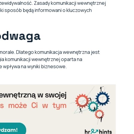
rzewidywalność. Zasady komunikacji wewnętrznej
jaki sposób będą informowani o kluczowych
 odwaga
a morale. Dlatego komunikacja wewnętrzna jest
gia komunikacji wewnętrznej oparta na
nie wpływa na wyniki biznesowe.