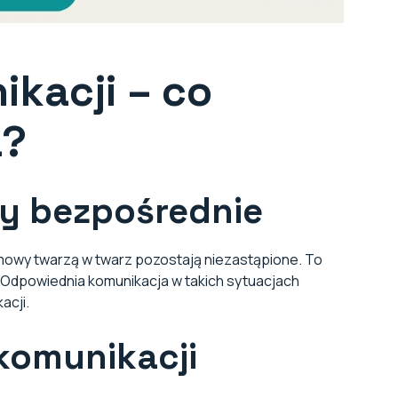
ikacji – co
a?
y bezpośrednie
mowy twarzą w twarz pozostają niezastąpione. To
. Odpowiednia komunikacja w takich sytuacjach
acji.
komunikacji