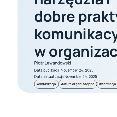
dobre prakt
komunikac
w organizac
Piotr Lewandowski
Data publikacji:
November 24, 2025
Data aktualizacji:
November 24, 2025
komunikacja
kultura organizacyjna
informacja