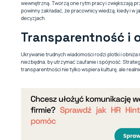
wewnętrzną. Tworzą one rytm pracy i zwiększają p
powinny zakładać, że pracownicy wiedzą, kiedy i w 
decyzjach.
Transparentność i
Ukrywanie trudnych wiadomości rodzi plotki i obniż
niezbędna, by utrzymać zaufanie i spójność. Strate
transparentności nie tylko wspiera kulturę, ale real