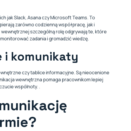
ch jak Slack, Asana czy Microsoft Teams. To
pierają zarówno codzienną współpracę, jak i
 wewnętrznej szczególną rolę odgrywają te, które
e monitorować zadania i gromadzić wiedzę.
e i komunikaty
wnętrzne czy tablice informacyjne. Są nieocenione
unikacja wewnętrzna pomaga pracownikom lepiej
czucie wspólnoty. .
omunikację
rmie?