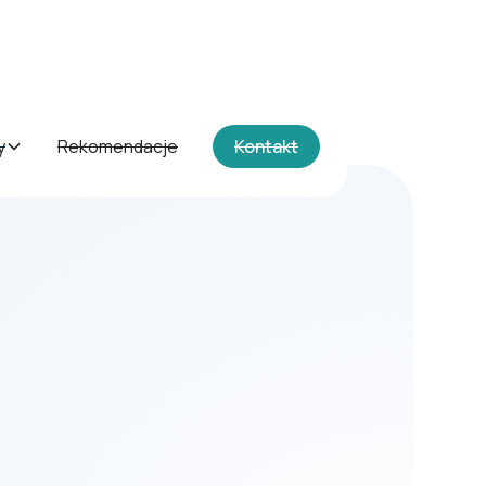
y
Rekomendacje
Kontakt