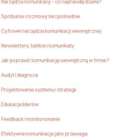
Narzędzia komunikacji – co naprawdę działa?
Spotkania i rozmowy bezpośrednie
Cyfrowe narzędzia komunikacji wewnętrznej
Newslettery, tablice i komunikaty
Jak poprawić komunikację wewnętrzną w firmie?
Audyt i diagnoza
Projektowanie systemu i strategii
Edukacja liderów
Feedback i monitorowanie
Efektywna komunikacja jako przewaga