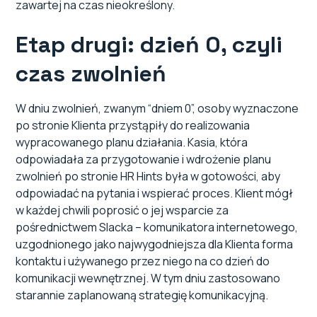
zawartej na czas nieokreślony.
Etap drugi: dzień 0, czyli
czas zwolnień
W dniu zwolnień, zwanym “dniem 0”, osoby wyznaczone
po stronie Klienta przystąpiły do realizowania
wypracowanego planu działania. Kasia, która
odpowiadała za przygotowanie i wdrożenie planu
zwolnień po stronie HR Hints była w gotowości, aby
odpowiadać na pytania i wspierać proces. Klient mógł
w każdej chwili poprosić o jej wsparcie za
pośrednictwem Slacka – komunikatora internetowego,
uzgodnionego jako najwygodniejsza dla Klienta forma
kontaktu i używanego przez niego na co dzień do
komunikacji wewnętrznej. W tym dniu zastosowano
starannie zaplanowaną strategię komunikacyjną.