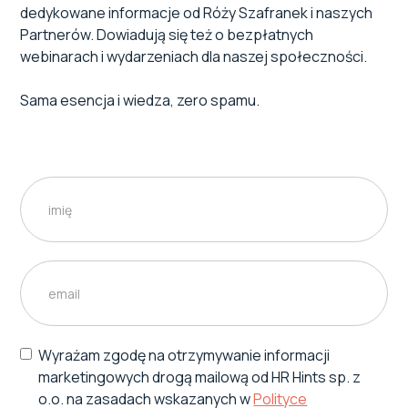
dedykowane informacje od Róży Szafranek i naszych
Partnerów. Dowiadują się też o bezpłatnych
webinarach i wydarzeniach dla naszej społeczności.
Sama esencja i wiedza, zero spamu.
Wyrażam zgodę na otrzymywanie informacji
marketingowych drogą mailową od HR Hints sp. z
o.o. na zasadach wskazanych w
Polityce