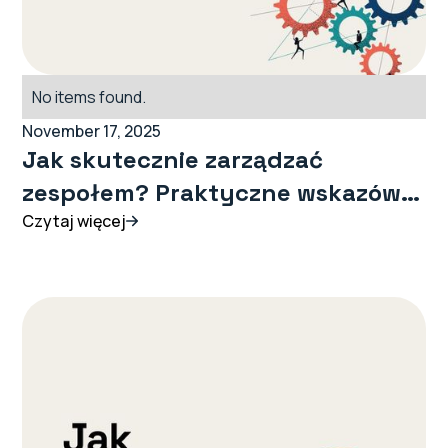
No items found.
November 17, 2025
Jak skutecznie zarządzać
zespołem? Praktyczne wskazówki
dla Liderów
Czytaj więcej