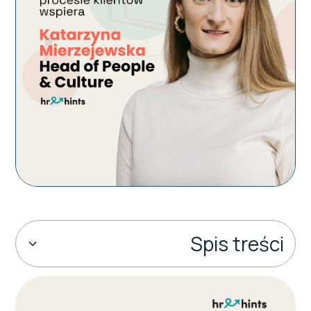
Spis treści
O czym pracodawca musi pamiętać podczas
zwalniania pracownika?