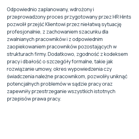
Odpowiednio zaplanowany, wdrożony i
przeprowadzony proces przygotowany przez HR Hints
pozwolił przejść Klientowi przez niełatwą sytuację
profesjonalnie, z zachowaniem szacunku dla
zwalnianych pracowników i z odpowiednim
zaopiekowaniem pracowników pozostających w
strukturach firmy. Dodatkowo, zgodność z kodeksem
pracy i dbałość o szczegóły formalne, takie jak
rozwiązanie umowy, okres wypowiedzenia czy
świadczenia należne pracownikom, pozwoliły uniknąć
potencjalnych problemów w sądzie pracy oraz
zapewniły przestrzeganie wszystkich istotnych
przepisów prawa pracy.