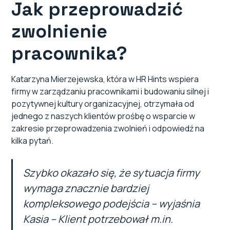
Jak przeprowadzić
zwolnienie
pracownika?
Katarzyna Mierzejewska, która w HR Hints wspiera
firmy w zarządzaniu pracownikami i budowaniu silnej i
pozytywnej kultury organizacyjnej, otrzymała od
jednego z naszych klientów prośbę o wsparcie w
zakresie przeprowadzenia zwolnień i odpowiedź na
kilka pytań.
Szybko okazało się, że sytuacja firmy
wymaga znacznie bardziej
kompleksowego podejścia – wyjaśnia
Kasia – Klient potrzebował m.in.