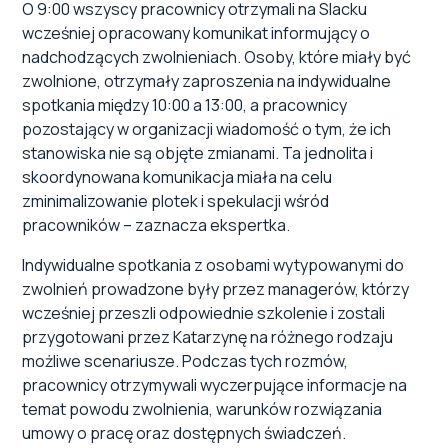
O 9:00 wszyscy pracownicy otrzymali na Slacku
wcześniej opracowany komunikat informujący o
nadchodzących zwolnieniach. Osoby, które miały być
zwolnione, otrzymały zaproszenia na indywidualne
spotkania między 10:00 a 13:00, a pracownicy
pozostający w organizacji wiadomość o tym, że ich
stanowiska nie są objęte zmianami. Ta jednolita i
skoordynowana komunikacja miała na celu
zminimalizowanie plotek i spekulacji wśród
pracowników – zaznacza ekspertka.
Indywidualne spotkania z osobami wytypowanymi do
zwolnień prowadzone były przez managerów, którzy
wcześniej przeszli odpowiednie szkolenie i zostali
przygotowani przez Katarzynę na różnego rodzaju
możliwe scenariusze. Podczas tych rozmów,
pracownicy otrzymywali wyczerpujące informacje na
temat powodu zwolnienia, warunków rozwiązania
umowy o pracę oraz dostępnych świadczeń.