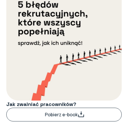
Jak przeprowadzić zwolnienie pracownika?
Etap pierwszy: przygotowanie do zwolnień
Etap drugi: dzień 0, czyli czas zwolnień
Etap trzeci: komunikacja po zwolnieniach
Dlaczego warto skorzystać ze wsparcia
eksperta podczas zwalniania pracowników?
Jak zwalniać pracowników?
Pobierz e-book