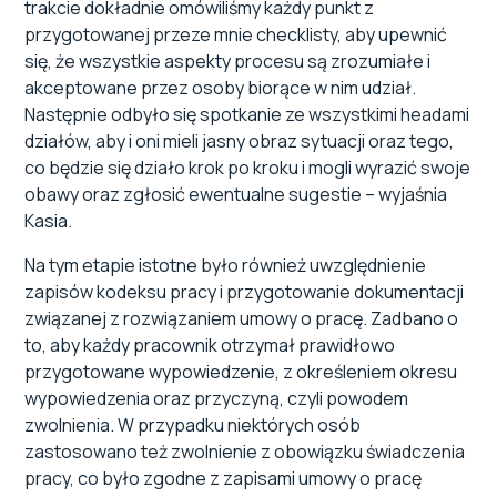
trakcie dokładnie omówiliśmy każdy punkt z
przygotowanej przeze mnie checklisty, aby upewnić
się, że wszystkie aspekty procesu są zrozumiałe i
akceptowane przez osoby biorące w nim udział.
Następnie odbyło się spotkanie ze wszystkimi headami
działów, aby i oni mieli jasny obraz sytuacji oraz tego,
co będzie się działo krok po kroku i mogli wyrazić swoje
obawy oraz zgłosić ewentualne sugestie – wyjaśnia
Kasia.
Na tym etapie istotne było również uwzględnienie
zapisów kodeksu pracy i przygotowanie dokumentacji
związanej z rozwiązaniem umowy o pracę. Zadbano o
to, aby każdy pracownik otrzymał prawidłowo
przygotowane wypowiedzenie, z określeniem okresu
wypowiedzenia oraz przyczyną, czyli powodem
zwolnienia. W przypadku niektórych osób
zastosowano też zwolnienie z obowiązku świadczenia
pracy, co było zgodne z zapisami umowy o pracę