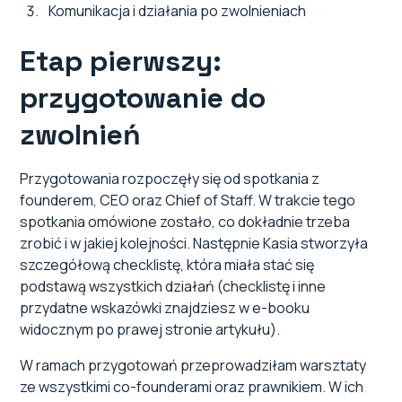
Komunikacja i działania po zwolnieniach
Etap pierwszy:
przygotowanie do
zwolnień
Przygotowania rozpoczęły się od spotkania z
founderem, CEO oraz Chief of Staff. W trakcie tego
spotkania omówione zostało, co dokładnie trzeba
zrobić i w jakiej kolejności. Następnie Kasia stworzyła
szczegółową checklistę, która miała stać się
podstawą wszystkich działań (checklistę i inne
przydatne wskazówki znajdziesz w e-booku
widocznym po prawej stronie artykułu).
W ramach przygotowań przeprowadziłam warsztaty
ze wszystkimi co-founderami oraz prawnikiem. W ich