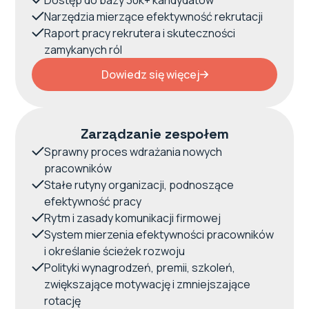
Dostęp do bazy 30k+ kandydatów
Narzędzia mierzące efektywność rekrutacji
Raport pracy rekrutera i skuteczności
zamykanych ról
Dowiedz się więcej
Zarządzanie zespołem
Sprawny proces wdrażania nowych
pracowników
Stałe rutyny organizacji, podnoszące
efektywność pracy
Rytm i zasady komunikacji firmowej
System mierzenia efektywności pracowników
i określanie ścieżek rozwoju
Polityki wynagrodzeń, premii, szkoleń,
zwiększające motywację i zmniejszające
rotację