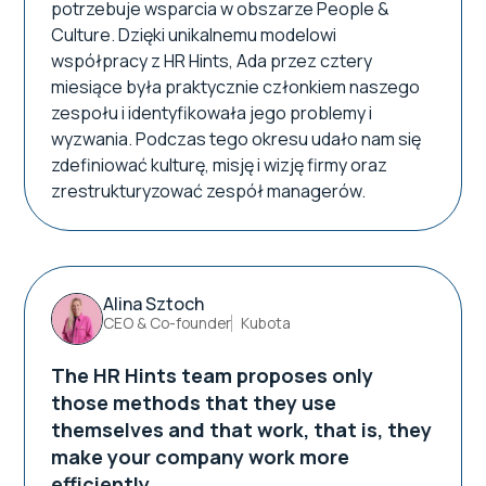
potrzebuje wsparcia w obszarze People &
Culture. Dzięki unikalnemu modelowi
współpracy z HR Hints, Ada przez cztery
miesiące była praktycznie członkiem naszego
zespołu i identyfikowała jego problemy i
wyzwania. Podczas tego okresu udało nam się
zdefiniować kulturę, misję i wizję firmy oraz
zrestrukturyzować zespół managerów.
Alina Sztoch
CEO & Co-founder
Kubota
The HR Hints team proposes only
those methods that they use
themselves and that work, that is, they
make your company work more
efficiently.