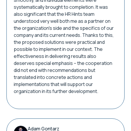
smoothly, and individual elements were
systematically brought to completion. It was
also significant that the HR Hints team
understood very well both me as a partner on
the organization's side and the specifics of our
company and its current needs. Thanks to this,
the proposed solutions were practical and
possible to implement in our context. The
effectiveness in delivering results also
deserves special emphasis – the cooperation
did not end with recommendations but
translated into concrete actions and
implementations that will support our
organization in its further development.
Adam Gontarz