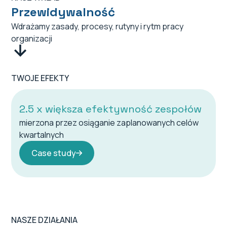
Przewidywalność
Wdrażamy zasady, procesy, rutyny i rytm pracy
organizacji
TWOJE EFEKTY
2.5 x większa efektywność zespołów
mierzona przez osiąganie zaplanowanych celów
kwartalnych
Case study
NASZE DZIAŁANIA