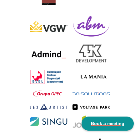
Book a meeting