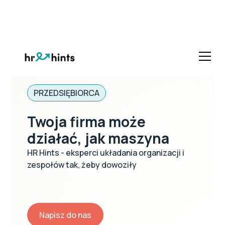
PRZEDSIĘBIORCA
Twoja firma może
działać, jak maszyna
HR Hints - eksperci układania organizacji i
zespołów tak, żeby dowoziły
Napisz do nas