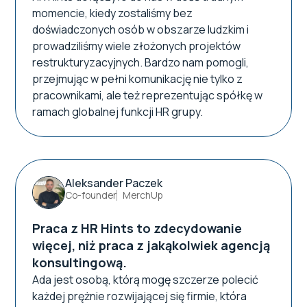
momencie, kiedy zostaliśmy bez
doświadczonych osób w obszarze ludzkim i
prowadziliśmy wiele złożonych projektów
restrukturyzacyjnych. Bardzo nam pomogli,
przejmując w pełni komunikację nie tylko z
pracownikami, ale też reprezentując spółkę w
ramach globalnej funkcji HR grupy.
Aleksander Paczek
Co-founder
MerchUp
Praca z HR Hints to zdecydowanie
więcej, niż praca z jakąkolwiek agencją
konsultingową.
Ada jest osobą, którą mogę szczerze polecić
każdej prężnie rozwijającej się firmie, która