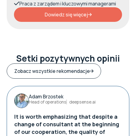
Praca z zarządem i kluczowymi managerami
Dowiedz się więcej
Setki pozytywnych opinii
Zobacz wszystkie rekomendacje
Adam Brzostek
Head of operations
deepsense.ai
It is worth emphasizing that despite a
change of consultant at the beginning
of our cooperation, the quality of