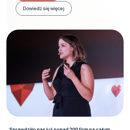
Dowiedz się więcej
Sprawdziło nas już ponad 200 firm na całym