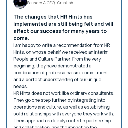
Founder & CEO
Crustlab
The changes that HR Hints has
implemented are still being felt and will
affect our success for many years to
come.
I am happy to write a recommendation from HR
Hints, on whose behalf we received an Interim
People and Culture Partner. From the very
beginning, they have demonstrated a
combination of professionalism, commitment
and a perfect understanding of our unique
needs.
HR Hints does not work like ordinary consultants.
They go one step further by integrating into
operations and culture, as well as establishing
solid relationships with everyone they work with.
Their approach is deeply rooted in partnership
and collaboration, and the impact on the