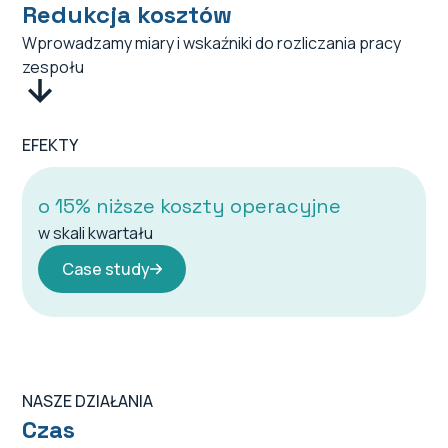
Redukcja kosztów
Wprowadzamy miary i wskaźniki do rozliczania pracy
zespołu
EFEKTY
o 15% niższe koszty operacyjne
w skali kwartału
Case study
NASZE DZIAŁANIA
Czas