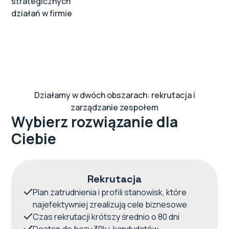
strategicznych
działań w firmie
Działamy w dwóch obszarach: rekrutacja i
zarządzanie zespołem
Wybierz rozwiązanie dla
Ciebie
Rekrutacja
Plan zatrudnienia i profili stanowisk, które
najefektywniej zrealizują cele biznesowe
Czas rekrutacji krótszy średnio o 80 dni