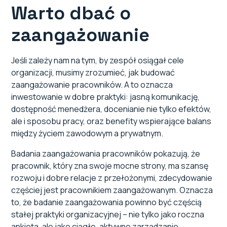
Warto dbać o
zaangażowanie
Jeśli zależy nam na tym, by zespół osiągał cele
organizacji, musimy zrozumieć, jak budować
zaangażowanie pracowników. A to oznacza
inwestowanie w dobre praktyki: jasną komunikację,
dostępność menedżera, docenianie nie tylko efektów,
ale i sposobu pracy, oraz benefity wspierające balans
między życiem zawodowym a prywatnym.
Badania zaangażowania pracowników pokazują, że
pracownik, który zna swoje mocne strony, ma szansę
rozwoju i dobre relacje z przełożonymi, zdecydowanie
częściej jest pracownikiem zaangażowanym. Oznacza
to, że badanie zaangażowania powinno być częścią
stałej praktyki organizacyjnej – nie tylko jako roczna
ankieta, ale jako ciągłe, aktywne zarządzanie