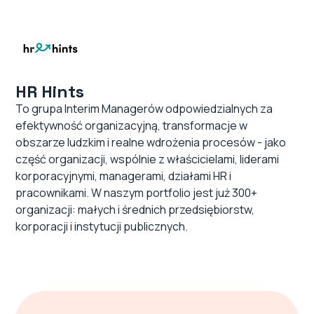
HR Hints
To grupa Interim Managerów odpowiedzialnych za
efektywność organizacyjną, transformacje w
obszarze ludzkim i realne wdrożenia procesów - jako
część organizacji, wspólnie z właścicielami, liderami
korporacyjnymi, managerami, działami HR i
pracownikami. W naszym portfolio jest już 300+
organizacji: małych i średnich przedsiębiorstw,
korporacji i instytucji publicznych.