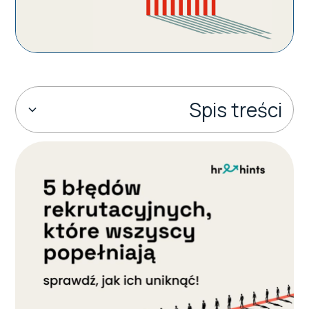
Spis treści
Czym jest zaangażowanie pracowników?
Błędne kryteria oceny
Warto dbać o zaangażowanie
Nowe sposoby oceny
Cele i mierniki jako podstawa