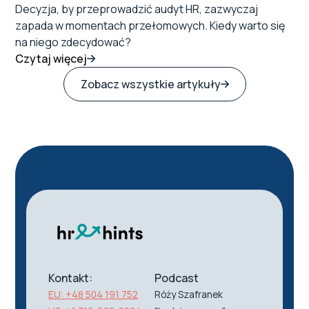
Decyzja, by przeprowadzić audyt HR, zazwyczaj
zapada w momentach przełomowych. Kiedy warto się
na niego zdecydować?
Czytaj więcej
Zobacz wszystkie artykuły
Kontakt:
Podcast
EU: +48 504 191 752
Róży Szafranek