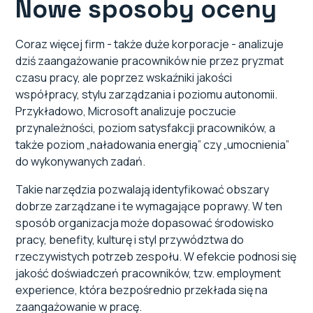
Nowe sposoby oceny
Coraz więcej firm - także duże korporacje - analizuje
dziś zaangażowanie pracowników nie przez pryzmat
czasu pracy, ale poprzez wskaźniki jakości
współpracy, stylu zarządzania i poziomu autonomii.
Przykładowo, Microsoft analizuje poczucie
przynależności, poziom satysfakcji pracowników, a
także poziom „naładowania energią” czy „umocnienia”
do wykonywanych zadań.
Takie narzędzia pozwalają identyfikować obszary
dobrze zarządzane i te wymagające poprawy. W ten
sposób organizacja może dopasować środowisko
pracy, benefity, kulturę i styl przywództwa do
rzeczywistych potrzeb zespołu. W efekcie podnosi się
jakość doświadczeń pracowników, tzw. employment
experience, która bezpośrednio przekłada się na
zaangażowanie w pracę.