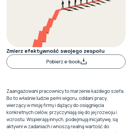
Od rekrutacji do retencji
Zmierz efektywność swojego zespołu
Pobierz e-book
Zaangażowani pracownicy to marzenie każdego szefa.
Bo to właśnie ludzie pełni wigoru, oddani pracy,
wierzący w misję firmy i dążący do osiągnięcia
konkretnych celów, przyczyniają się do jej rozwoju i
wzrostu. Wspierają innych, podejmują inicjatywę, są
aktywni w zadaniach i wnoszą realną wartość do