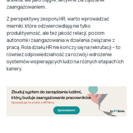
zaangażowaniem.
Z perspektywy zespołu HR, warto wprowadzać
mierniki, które odzwierciedlają nie tylko
produktywność, ale też jakość relacji, poziom
autonomii i zaangażowania w działania związane z
pracą. Rola działu HR nie kończy się na rekrutacji – to
również odpowiedzialność za rozwój i wdrożenie
systemów wspierających ludzi na różnych etapach ich
kariery.