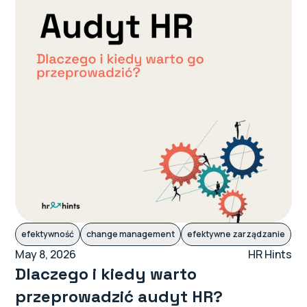
efektywność
change management
efektywne zarządzanie
May 8, 2026
HR Hints
Dlaczego i kiedy warto
przeprowadzić audyt HR?