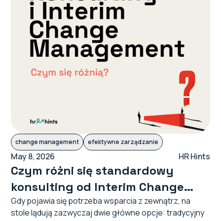
change management
efektywne zarządzanie
May 8, 2026
HR Hints
Czym różni się standardowy
konsulting od Interim Change
Managera?
Gdy pojawia się potrzeba wsparcia z zewnątrz, na
stole lądują zazwyczaj dwie główne opcje: tradycyjny