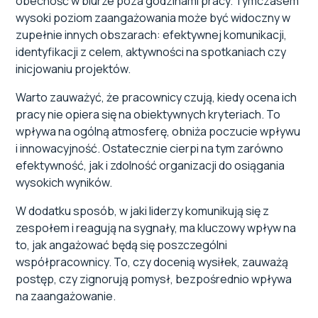
obecność w biurze poza godzinami pracy. Tymczasem
wysoki poziom zaangażowania może być widoczny w
zupełnie innych obszarach: efektywnej komunikacji,
identyfikacji z celem, aktywności na spotkaniach czy
inicjowaniu projektów.
Warto zauważyć, że pracownicy czują, kiedy ocena ich
pracy nie opiera się na obiektywnych kryteriach. To
wpływa na ogólną atmosferę, obniża poczucie wpływu
i innowacyjność. Ostatecznie cierpi na tym zarówno
efektywność, jak i zdolność organizacji do osiągania
wysokich wyników.
W dodatku sposób, w jaki liderzy komunikują się z
zespołem i reagują na sygnały, ma kluczowy wpływ na
to, jak angażować będą się poszczególni
współpracownicy. To, czy docenią wysiłek, zauważą
postęp, czy zignorują pomysł, bezpośrednio wpływa
na zaangażowanie.