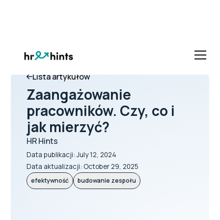
Lista artykułów
Zaangażowanie
pracowników. Czy, co i
jak mierzyć?
HR Hints
Data publikacji:
July 12, 2024
Data aktualizacji:
October 29, 2025
efektywność
budowanie zespołu