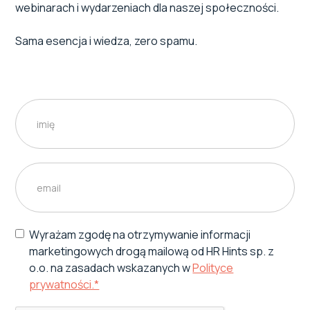
webinarach i wydarzeniach dla naszej społeczności.
Sama esencja i wiedza, zero spamu.
Wyrażam zgodę na otrzymywanie informacji
marketingowych drogą mailową od HR Hints sp. z
o.o. na zasadach wskazanych w
Polityce
prywatności.*