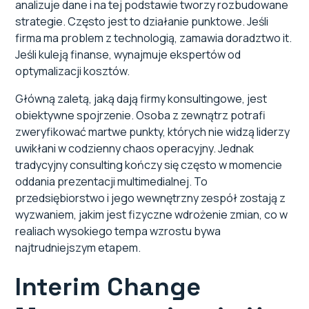
analizuje dane i na tej podstawie tworzy rozbudowane
strategie. Często jest to działanie punktowe. Jeśli
firma ma problem z technologią, zamawia doradztwo it.
Jeśli kuleją finanse, wynajmuje ekspertów od
optymalizacji kosztów.
Główną zaletą, jaką dają firmy konsultingowe, jest
obiektywne spojrzenie. Osoba z zewnątrz potrafi
zweryfikować martwe punkty, których nie widzą liderzy
uwikłani w codzienny chaos operacyjny. Jednak
tradycyjny consulting kończy się często w momencie
oddania prezentacji multimedialnej. To
przedsiębiorstwo i jego wewnętrzny zespół zostają z
wyzwaniem, jakim jest fizyczne wdrożenie zmian, co w
realiach wysokiego tempa wzrostu bywa
najtrudniejszym etapem.
Interim Change