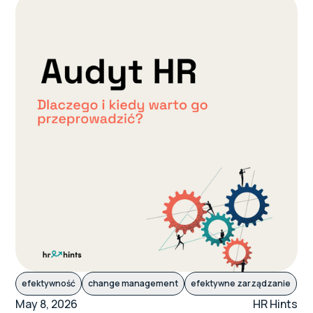
efektywność
change management
efektywne zarządzanie
May 8, 2026
HR Hints