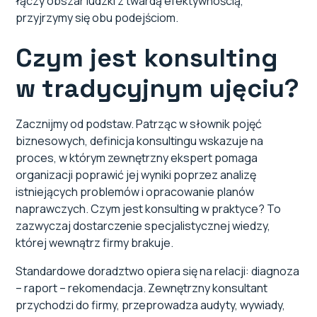
łączy obszar ludzki z twardą efektywnością,
przyjrzymy się obu podejściom.
Czym jest konsulting
w tradycyjnym ujęciu?
Zacznijmy od podstaw. Patrząc w słownik pojęć
biznesowych, definicja konsultingu wskazuje na
proces, w którym zewnętrzny ekspert pomaga
organizacji poprawić jej wyniki poprzez analizę
istniejących problemów i opracowanie planów
naprawczych. Czym jest konsulting w praktyce? To
zazwyczaj dostarczenie specjalistycznej wiedzy,
której wewnątrz firmy brakuje.
Standardowe doradztwo opiera się na relacji: diagnoza
– raport – rekomendacja. Zewnętrzny konsultant
przychodzi do firmy, przeprowadza audyty, wywiady,