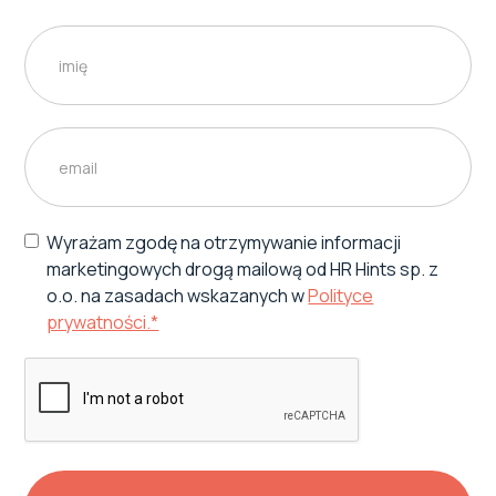
Wyrażam zgodę na otrzymywanie informacji
marketingowych drogą mailową od HR Hints sp. z
o.o. na zasadach wskazanych w
Polityce
prywatności.*