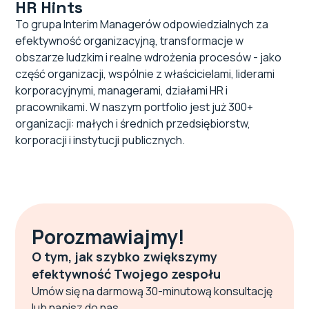
HR Hints
To grupa Interim Managerów odpowiedzialnych za
efektywność organizacyjną, transformacje w
obszarze ludzkim i realne wdrożenia procesów - jako
część organizacji, wspólnie z właścicielami, liderami
korporacyjnymi, managerami, działami HR i
pracownikami. W naszym portfolio jest już 300+
organizacji: małych i średnich przedsiębiorstw,
korporacji i instytucji publicznych.
Porozmawiajmy!
O tym, jak szybko zwiększymy
efektywność Twojego zespołu
Umów się na darmową 30-minutową konsultację
lub napisz do nas.