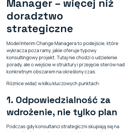
Manager – więcej niż
doradztwo
strategiczne
Model Interim Change Managera to podejście, które
wykracza poza ramy, jakie oferuje typowy
konsultingowy projekt. Tutaj nie chodzi o udzielenie
porady, ale o wejście w struktury i przejęcie sterów nad
konkretnym obszarem na określony czas.
Różnice widać w kilku kluczowych punktach:
1. Odpowiedzialność za
wdrożenie, nie tylko plan
Podczas gdy konsultanci strategiczni skupiają się na