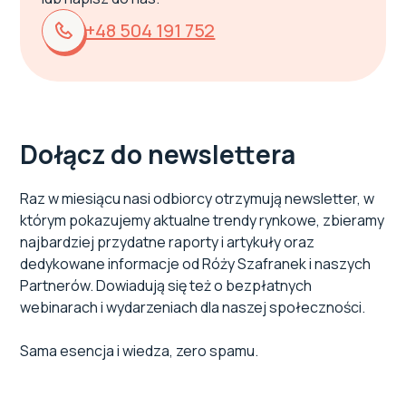
+48 504 191 752
Dołącz do newslettera
Raz w miesiącu nasi odbiorcy otrzymują newsletter, w
którym pokazujemy aktualne trendy rynkowe, zbieramy
najbardziej przydatne raporty i artykuły oraz
dedykowane informacje od Róży Szafranek i naszych
Partnerów. Dowiadują się też o bezpłatnych
webinarach i wydarzeniach dla naszej społeczności.
Sama esencja i wiedza, zero spamu.