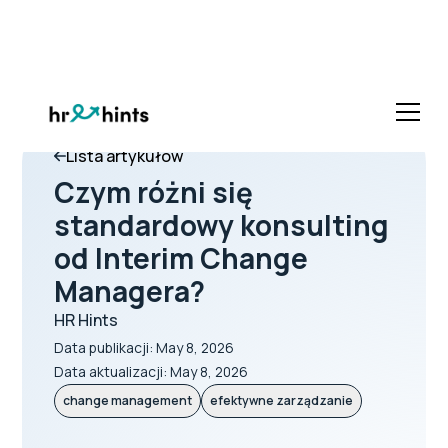
Lista artykułów
Czym różni się
standardowy konsulting
od Interim Change
Managera?
HR Hints
Data publikacji:
May 8, 2026
Data aktualizacji:
May 8, 2026
change management
efektywne zarządzanie