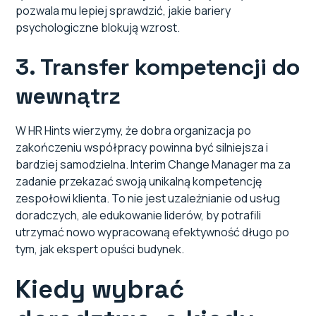
pozwala mu lepiej sprawdzić, jakie bariery
psychologiczne blokują wzrost.
3. Transfer kompetencji do
wewnątrz
W HR Hints wierzymy, że dobra organizacja po
zakończeniu współpracy powinna być silniejsza i
bardziej samodzielna. Interim Change Manager ma za
zadanie przekazać swoją unikalną kompetencję
zespołowi klienta. To nie jest uzależnianie od usług
doradczych, ale edukowanie liderów, by potrafili
utrzymać nowo wypracowaną efektywność długo po
tym, jak ekspert opuści budynek.
Kiedy wybrać