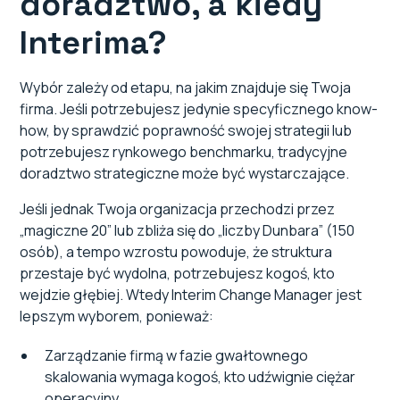
doradztwo, a kiedy
Interima?
Wybór zależy od etapu, na jakim znajduje się Twoja
firma. Jeśli potrzebujesz jedynie specyficznego know-
how, by sprawdzić poprawność swojej strategii lub
potrzebujesz rynkowego benchmarku, tradycyjne
doradztwo strategiczne może być wystarczające.
Jeśli jednak Twoja organizacja przechodzi przez
„magiczne 20” lub zbliża się do „liczby Dunbara” (150
osób), a tempo wzrostu powoduje, że struktura
przestaje być wydolna, potrzebujesz kogoś, kto
wejdzie głębiej. Wtedy Interim Change Manager jest
lepszym wyborem, ponieważ:
Zarządzanie firmą w fazie gwałtownego
skalowania wymaga kogoś, kto udźwignie ciężar
operacyjny.