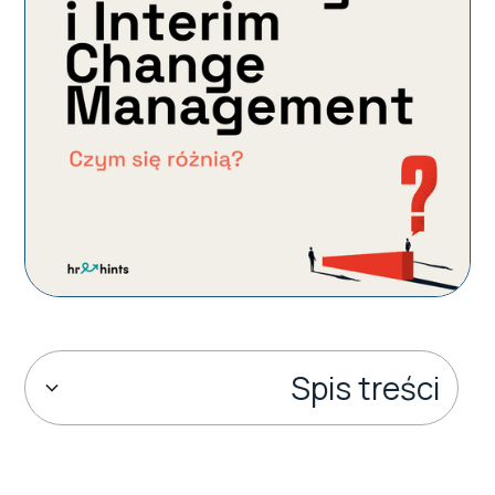
Spis treści
Czym jest konsulting w tradycyjnym ujęciu?