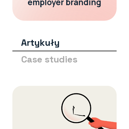
employer branding
Artykuły
Case studies