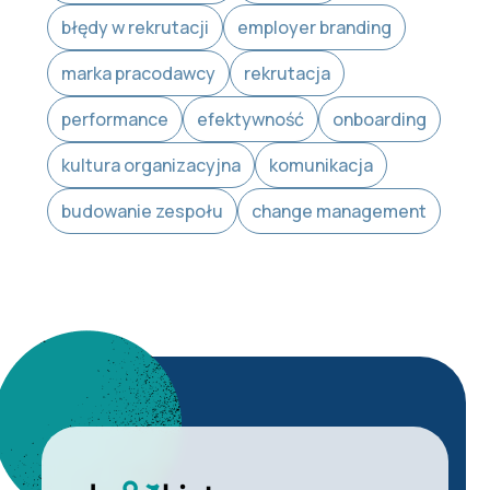
błędy w rekrutacji
employer branding
marka pracodawcy
rekrutacja
performance
efektywność
onboarding
kultura organizacyjna
komunikacja
budowanie zespołu
change management