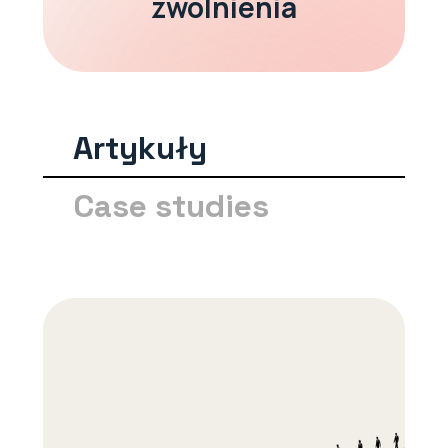
zwolnienia
Artykuły
Case studies